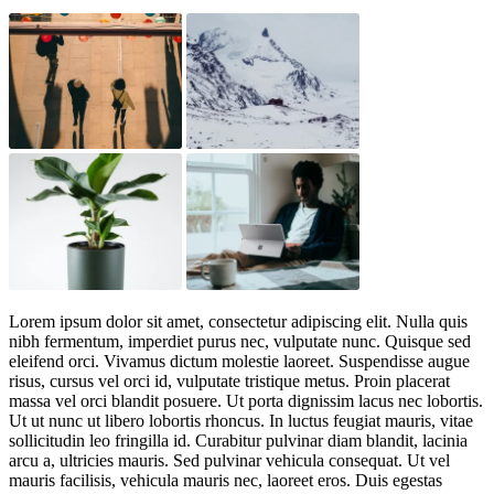
Lorem ipsum dolor sit amet, consectetur adipiscing elit. Nulla quis
nibh fermentum, imperdiet purus nec, vulputate nunc. Quisque sed
eleifend orci. Vivamus dictum molestie laoreet. Suspendisse augue
risus, cursus vel orci id, vulputate tristique metus. Proin placerat
massa vel orci blandit posuere. Ut porta dignissim lacus nec lobortis.
Ut ut nunc ut libero lobortis rhoncus. In luctus feugiat mauris, vitae
sollicitudin leo fringilla id. Curabitur pulvinar diam blandit, lacinia
arcu a, ultricies mauris. Sed pulvinar vehicula consequat. Ut vel
mauris facilisis, vehicula mauris nec, laoreet eros. Duis egestas