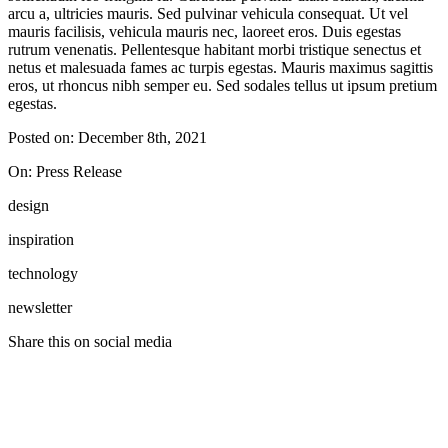
arcu a, ultricies mauris. Sed pulvinar vehicula consequat. Ut vel
mauris facilisis, vehicula mauris nec, laoreet eros. Duis egestas
rutrum venenatis. Pellentesque habitant morbi tristique senectus et
netus et malesuada fames ac turpis egestas. Mauris maximus sagittis
eros, ut rhoncus nibh semper eu. Sed sodales tellus ut ipsum pretium
egestas.
Posted on: December 8th, 2021
On: Press Release
design
inspiration
technology
newsletter
Share this on social media