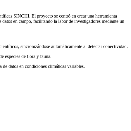
ntíficas SINCHI. El proyecto se centró en crear una herramienta
e datos en campo, facilitando la labor de investigadores mediante un
científicos, sincronizándose automáticamente al detectar conectividad.
e especies de flora y fauna.
ra de datos en condiciones climáticas variables.