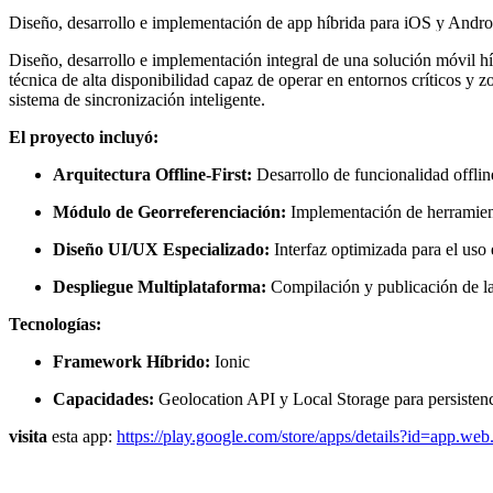
Diseño, desarrollo e implementación de app híbrida para iOS y Android
Diseño, desarrollo e implementación integral de una solución móvil hí
técnica de alta disponibilidad capaz de operar en entornos críticos y 
sistema de sincronización inteligente.
El proyecto incluyó:
Arquitectura Offline-First:
Desarrollo de funcionalidad offlin
Módulo de Georreferenciación:
Implementación de herramienta
Diseño UI/UX Especializado:
Interfaz optimizada para el uso e
Despliegue Multiplataforma:
Compilación y publicación de la
Tecnologías:
Framework Híbrido:
Ionic
Capacidades:
Geolocation API y Local Storage para persistenci
visita
esta app:
https://play.google.com/store/apps/details?id=app.web.