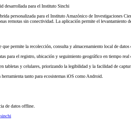
 desarrollada para el Instituto Sinchi
brida personalizada para el Instituto Amazónico de Investigaciones Cie
zonas remotas sin conectividad. La aplicación permite el levantamiento d
e que permite la recolección, consulta y almacenamiento local de datos 
s para el registro, ubicación y seguimiento geográfico en tiempo real d
n tabletas y celulares, priorizando la legibilidad y la facilidad de captu
 herramienta tanto para ecosistemas iOS como Android.
a de datos offline.
sinchi