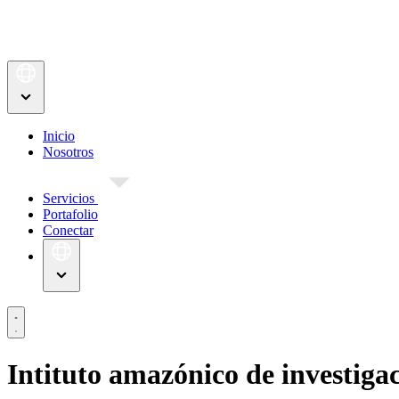
Inicio
Nosotros
Servicios
Portafolio
Conectar
Intituto amazónico de investigaci